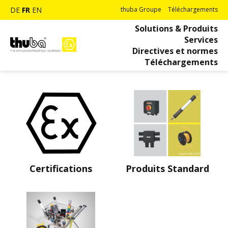
DE
FR
EN
thuba Groupe
Téléchargements
Solutions & Produits
Services
Directives et normes
Téléchargements
Certifications
Produits Standard