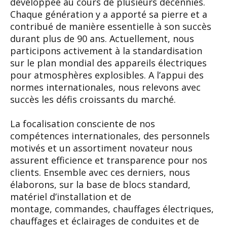
dévelop
pée au cours de plusieurs décennies.
Chaque
génération y a apporté sa pierre et a
contribué de
manière essentielle à son succès
durant plus de
90 ans. Actuellement, nous
participons activement
à la standardisation
sur le plan mondial des appa
reils électriques
pour atmosphères explosibles. A
l’appui des
normes internationales, nous relevons
avec
succès les défis croissants du marché.
La focalisation consciente de nos
compétences
internationales, des personnels
motivés et un
assortiment novateur nous
assurent efficience et
transparence pour nos
clients. Ensemble avec ces
derniers, nous
élaborons, sur la base de blocs
standard,
matériel d’installation et de
montage,
commandes, chauffages électriques,
chauffages et
éclairages de conduites et de