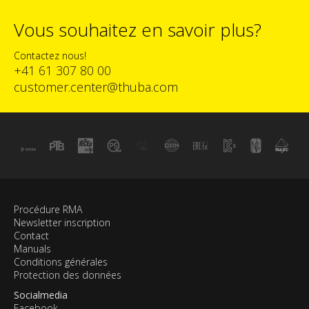
Vous souhaitez en savoir plus?
Contactez nous!
+41 61 307 80 00
customer.center@thuba.com
Procédure RMA
Newsletter inscription
Contact
Manuals
Conditions générales
Protection des données
Socialmedia
Facebook