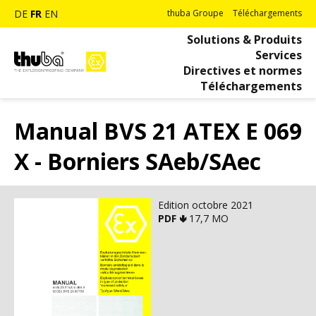
DE
FR
EN
thuba Groupe
Téléchargements
Solutions & Produits
Services
Directives et normes
Téléchargements
Manual BVS 21 ATEX E 069
X - Borniers SAeb/SAec
Edition octobre 2021
PDF 🢃
17,7 MO