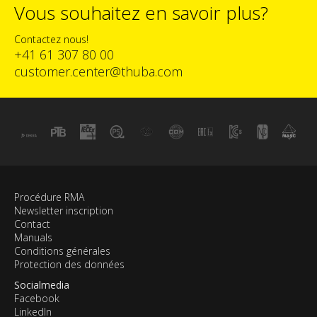
Vous souhaitez en savoir plus?
Contactez nous!
+41 61 307 80 00
customer.center@thuba.com
Procédure RMA
Newsletter inscription
Contact
Manuals
Conditions générales
Protection des données
Socialmedia
Facebook
LinkedIn