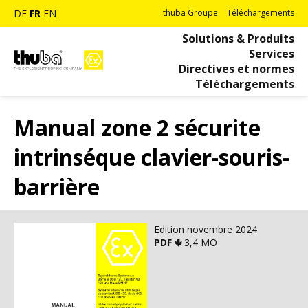
DE
FR
EN
thuba Groupe
Téléchargements
Solutions & Produits
Services
Directives et normes
Téléchargements
Manual zone 2 sécurite
intrinséque clavier-souris-
barrière
Edition novembre 2024
PDF 🢃
3,4 MO