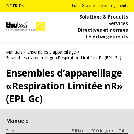
DE
FR
EN
thuba Groupe
Téléchargements
Solutions & Produits
Services
Directives et normes
Téléchargements
Manuals
>
Ensembles d'appareillage
>
Ensembles d’appareillage «Respiration Limitée nR» (EPL Gc)
Ensembles d’appareillage
«Respiration Limitée nR»
(EPL Gc)
Manuels
Titre
Edition
Téléchargement
Taille