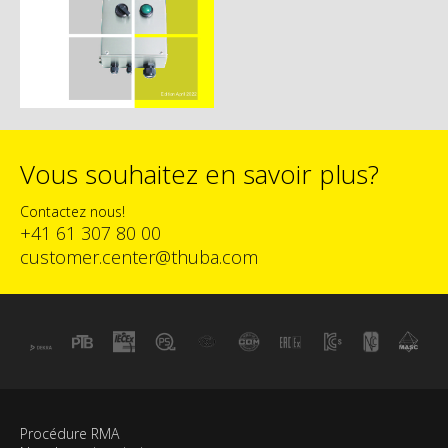
Vous souhaitez en savoir plus?
Contactez nous!
+41 61 307 80 00
customer.center@thuba.com
Procédure RMA