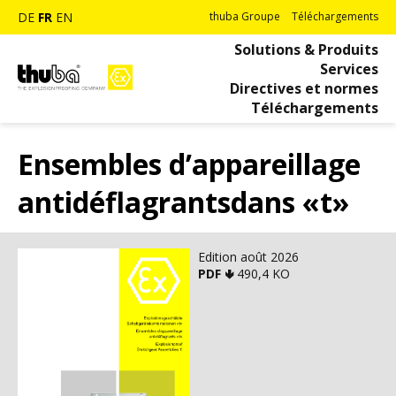
DE
FR
EN
thuba Groupe
Téléchargements
Solutions & Produits
Services
Directives et normes
Téléchargements
Ensembles d’appareillage
antidéflagrantsdans «t»
Edition août 2026
PDF 🢃
490,4 KO