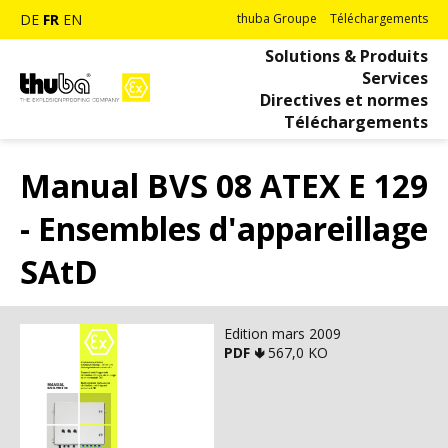
DE
FR
EN
thuba Groupe
Téléchargements
Solutions & Produits
Services
Directives et normes
Téléchargements
Manual BVS 08 ATEX E 129
- Ensembles d'appareillage
SAtD
Edition mars 2009
PDF 🢃
567,0 KO