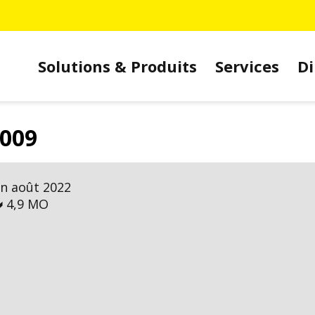
Solutions & Produits
Services
Di
1009
on août 2022

4,9 MO