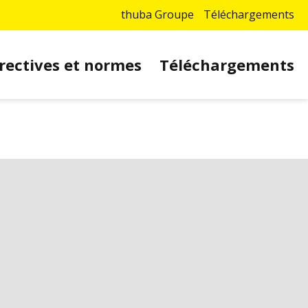
thuba Groupe
Téléchargements
rectives et normes
Téléchargements