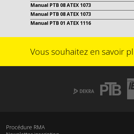
Manual PTB 08 ATEX 1073
Manual PTB 08 ATEX 1073
Manual PTB 01 ATEX 1116
Vous souhaitez en savoir p
Procédure RMA