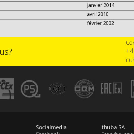
janvier 2014
avril 2010
février 2002
Con
lus?
+4
cu
Socialmedia
thuba SA