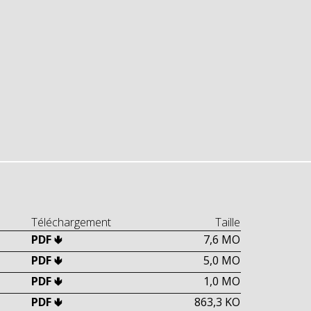
Téléchargement
Taille
PDF 🢃
7,6 MO
PDF 🢃
5,0 MO
PDF 🢃
1,0 MO
PDF 🢃
863,3 KO