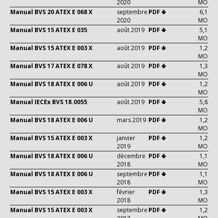
2020
MO
Manual BVS 20 ATEX E 068 X
septembre
PDF 🢃
6,1
2020
MO
Manual BVS 15 ATEX E 035
août 2019
PDF 🢃
5,1
MO
Manual BVS 15 ATEX E 003 X
août 2019
PDF 🢃
1,2
MO
Manual BVS 17 ATEX E 078 X
août 2019
PDF 🢃
1,3
MO
Manual BVS 18 ATEX E 006 U
août 2019
PDF 🢃
1,2
MO
Manual IECEx BVS 18.0055
août 2019
PDF 🢃
5,8
MO
Manual BVS 18 ATEX E 006 U
mars 2019
PDF 🢃
1,2
MO
Manual BVS 15 ATEX E 003 X
janvier
PDF 🢃
1,2
2019
MO
Manual BVS 18 ATEX E 006 U
décembre
PDF 🢃
1,1
2018
MO
Manual BVS 18 ATEX E 006 U
septembre
PDF 🢃
1,1
2018
MO
Manual BVS 15 ATEX E 003 X
février
PDF 🢃
1,3
2018
MO
Manual BVS 15 ATEX E 003 X
septembre
PDF 🢃
1,2