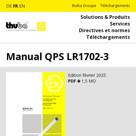
DE
FR
EN
thuba Groupe
Téléchargements
Solutions & Produits
Services
Directives et normes
Téléchargements
Manual QPS LR1702-3
Edition février 2025
PDF 🢃
1,5 MO