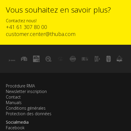
Vous souhaitez en savoir plus?
Contactez nous!
+41 61 307 80 00
customer.center@thuba.com
Procédure RMA
Newsletter inscription
Contact
Manuals
Conditions générales
Protection des données
Socialmedia
Facebook