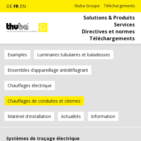
DE
FR
EN
thuba Groupe
Téléchargements
Solutions & Produits
Services
Directives et normes
Téléchargements
Examples
Luminaires tubulaires et baladeuses
Ensembles d’appareillage antidéflagrant
Chauffages électrique
Chauffages de conduites et citernes
Matériel d'installation
Actualités
Information
Systèmes de traçage électrique