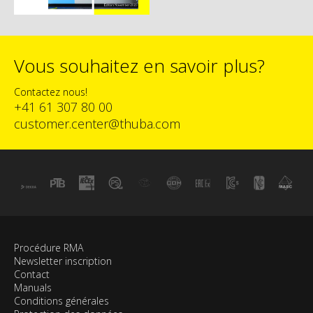
Vous souhaitez en savoir plus?
Contactez nous!
+41 61 307 80 00
customer.center@thuba.com
Procédure RMA
Newsletter inscription
Contact
Manuals
Conditions générales