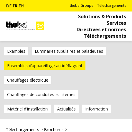
DE
FR
EN
thuba Groupe
Téléchargements
Solutions & Produits
Services
Directives et normes
Téléchargements
Examples
Luminaires tubulaires et baladeuses
Ensembles d’appareillage antidéflagrant
Chauffages électrique
Chauffages de conduites et citernes
Matériel d'installation
Actualités
Information
Téléchargements
>
Brochures
>