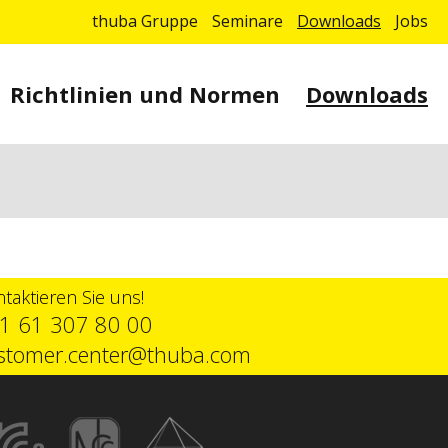
thuba Gruppe
Seminare
Downloads
Jobs
Richtlinien und Normen
Downloads
taktieren Sie uns!
1 61 307 80 00
stomer.center@thuba.com