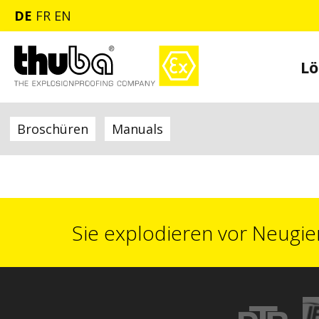
DE
FR
EN
Lö
Broschüren
Manuals
Sie explodieren vor Neugie