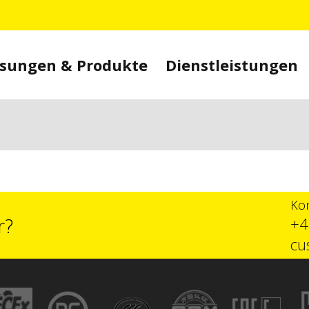
sungen & Produkte
Dienstleistungen
Kon
r?
+4
cu