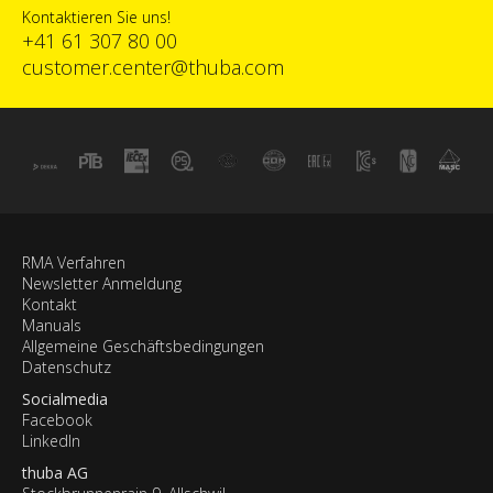
Kontaktieren Sie uns!
+41 61 307 80 00
customer.center@thuba.com
RMA Verfahren
Newsletter Anmeldung
Kontakt
Manuals
Allgemeine Geschäftsbedingungen
Datenschutz
Socialmedia
Facebook
LinkedIn
thuba AG