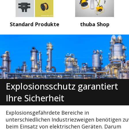
Standard Produkte
thuba Shop
Explosionsschutz garantiert
Ihre Sicherheit
Explosionsgefährdete Bereiche in
unterschiedli
chen
Industriezweigen
benötigen
zu
beim Einsatz von elektrischen
Geräten. Darum