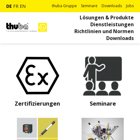
DE
FR
EN
thuba Gruppe
Seminare
Downloads
Jobs
Lösungen & Produkte
Dienstleistungen
Richtlinien und Normen
Downloads
Zertifizierungen
Seminare