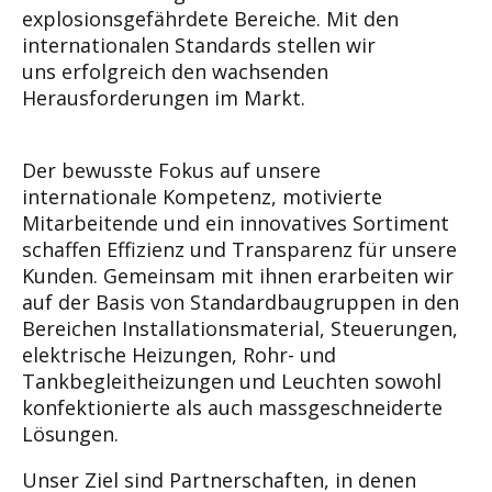
explosionsgefährdete Bereiche.
Mit den
internationalen Standards stellen wir
uns
erfolgreich den wachsenden
Herausforderungen
im Markt.
Der bewusste Fokus auf unsere
internationale
Kompetenz, motivierte
Mitarbeitende und ein inno
vatives Sortiment
schaffen Effizienz und Transpa
renz für unsere
Kunden. Gemeinsam mit ihnen
erarbeiten wir
auf der Basis von Standardbaugrup
pen in den
Bereichen Installationsmaterial, Steue
rungen,
elektrische Heizungen, Rohr- und
Tankbe
gleitheizungen und Leuchten sowohl
konfektionier
te als auch massgeschneiderte
Lösungen.
Unser Ziel sind Partnerschaften, in denen