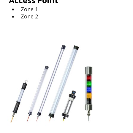
Access Point
Zone 1
Zone 2