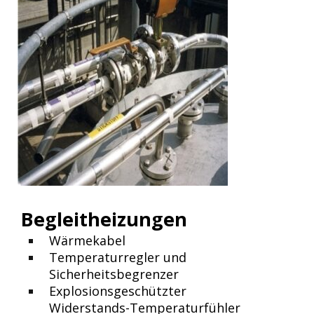
Begleitheizungen
Wärmekabel
Temperaturregler und
Sicherheitsbegrenzer
Explosionsgeschützter
Widerstands-Temperaturfühler