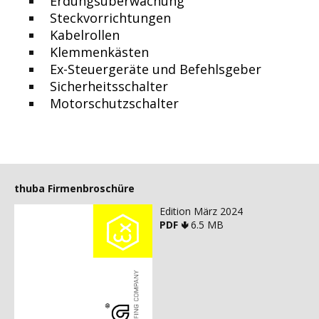
Erdungsüberwachung
Steckvorrichtungen
Kabelrollen
Klemmenkästen
Ex-Steuergeräte und Befehlsgeber
Sicherheitsschalter
Motorschutzschalter
thuba Firmenbroschüre
Edition März 2024
PDF 🢃
6.5 MB