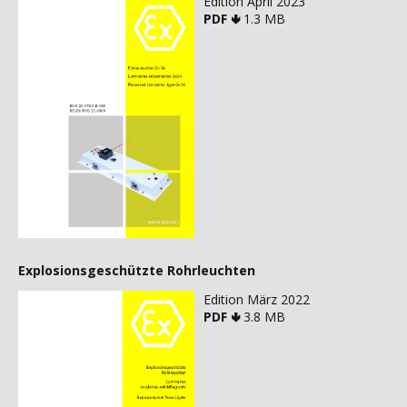
Edition April 2023
PDF 🢃
1.3 MB
Explosionsgeschützte Rohrleuchten
Edition März 2022
PDF 🢃
3.8 MB