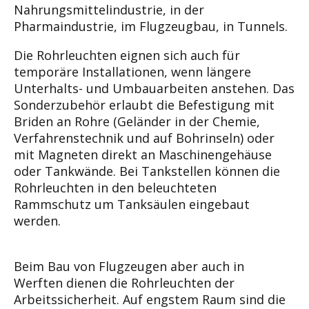
Nah­rungsmittelindustrie, in der
Pharmaindustrie, im Flugzeugbau, in Tunnels.
Die Rohrleuchten eig­nen sich auch für
temporäre Installationen, wenn längere
Unterhalts- und Umbauarbeiten anste­hen. Das
Sonderzubehör erlaubt die Befesti­gung mit
Briden an Rohre (Geländer in der Che­mie,
Verfahrenstechnik und auf Bohrinseln) oder
mit Magneten direkt an Maschinengehäuse
oder Tankwände. Bei Tankstellen können die
Rohrleuchten in den beleuchteten
Rammschutz um Tanksäulen eingebaut
werden.
Beim Bau von Flugzeugen aber auch in
Werften
dienen die Rohrleuchten der
Arbeitssicherheit.
Auf engstem Raum sind die