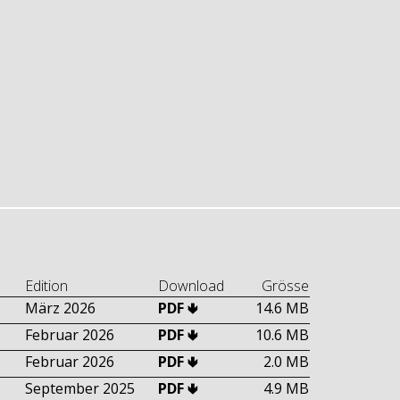
Edition
Download
Grösse
März 2026
PDF 🢃
14.6 MB
Februar 2026
PDF 🢃
10.6 MB
Februar 2026
PDF 🢃
2.0 MB
September 2025
PDF 🢃
4.9 MB