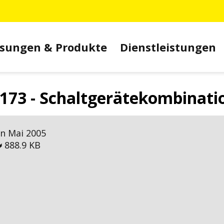
sungen & Produkte
Dienstleistungen
173 - Schaltgerätekombinati
on Mai 2005

888.9 KB