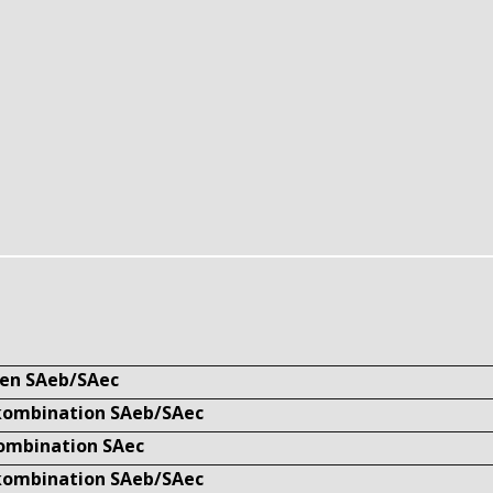
ten SAeb/SAec
ekombination SAeb/SAec
kombination SAec
ekombination SAeb/SAec