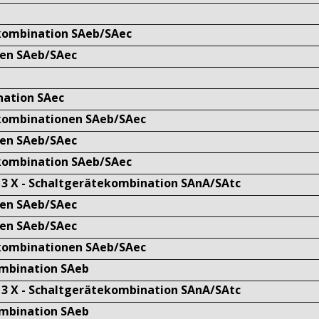
ekombination SAeb/SAec
ten SAeb/SAec
nation SAec
ekombinationen SAeb/SAec
ten SAeb/SAec
ekombination SAeb/SAec
013 X - Schaltgerätekombination SAnA/SAtc
ten SAeb/SAec
ten SAeb/SAec
ekombinationen SAeb/SAec
ombination SAeb
013 X - Schaltgerätekombination SAnA/SAtc
ombination SAeb