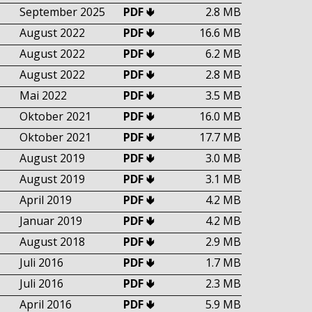
September 2025
PDF 🢃
2.8 MB
August 2022
PDF 🢃
16.6 MB
August 2022
PDF 🢃
6.2 MB
August 2022
PDF 🢃
2.8 MB
Mai 2022
PDF 🢃
3.5 MB
Oktober 2021
PDF 🢃
16.0 MB
Oktober 2021
PDF 🢃
17.7 MB
August 2019
PDF 🢃
3.0 MB
August 2019
PDF 🢃
3.1 MB
April 2019
PDF 🢃
4.2 MB
Januar 2019
PDF 🢃
4.2 MB
August 2018
PDF 🢃
2.9 MB
Juli 2016
PDF 🢃
1.7 MB
Juli 2016
PDF 🢃
2.3 MB
April 2016
PDF 🢃
5.9 MB