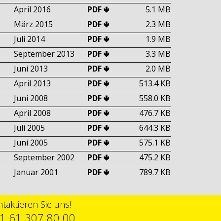
April 2016
PDF 🢃
5.1 MB
März 2015
PDF 🢃
2.3 MB
Juli 2014
PDF 🢃
1.9 MB
September 2013
PDF 🢃
3.3 MB
Juni 2013
PDF 🢃
2.0 MB
April 2013
PDF 🢃
513.4 KB
Juni 2008
PDF 🢃
558.0 KB
April 2008
PDF 🢃
476.7 KB
Juli 2005
PDF 🢃
644.3 KB
Juni 2005
PDF 🢃
575.1 KB
September 2002
PDF 🢃
475.2 KB
Januar 2001
PDF 🢃
789.7 KB
taktieren Sie uns!
1 61 307 80 00