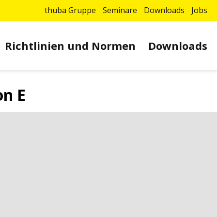
thuba Gruppe
Seminare
Downloads
Jobs
Richtlinien und Normen
Downloads
on E