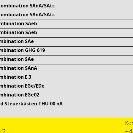
ekombination SAnA/SAtc
ekombination SAnA/SAtc
ombination SAeb
ombination SAeb
ombination SAe
ombination GHG 619
ombination SAe
ombination SAnA
mbination E.3
ombination EGe/EDe
ombination EGe02
nd Steuerkästen THU 00 nA
Kon
r?
+4