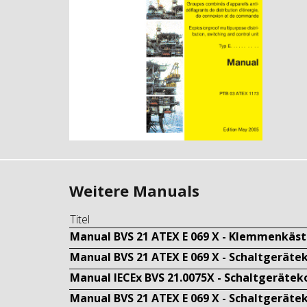
Weitere Manuals
Titel
Manual BVS 21 ATEX E 069 X - Klemmenkäs
Manual BVS 21 ATEX E 069 X - Schaltgerät
Manual IECEx BVS 21.0075X - Schaltgeräte
Manual BVS 21 ATEX E 069 X - Schaltgerät