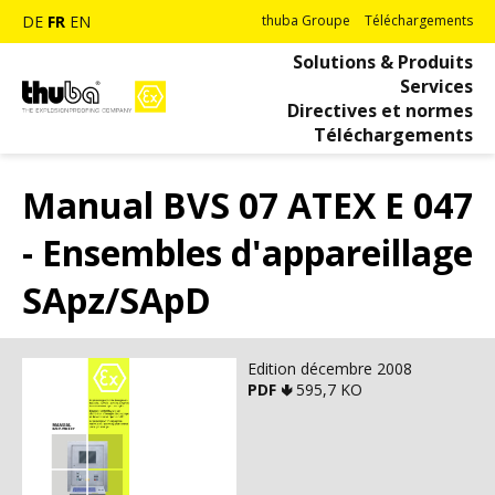
DE
FR
EN
thuba Groupe
Téléchargements
Solutions & Produits
Services
Directives et normes
Téléchargements
Manual BVS 07 ATEX E 047
- Ensembles d'appareillage
SApz/SApD
Edition décembre 2008
PDF 🢃
595,7 KO