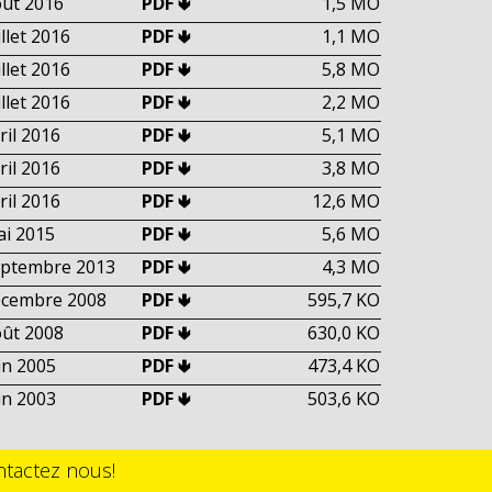
ût 2016
PDF 🢃
1,5 MO
illet 2016
PDF 🢃
1,1 MO
illet 2016
PDF 🢃
5,8 MO
illet 2016
PDF 🢃
2,2 MO
ril 2016
PDF 🢃
5,1 MO
ril 2016
PDF 🢃
3,8 MO
ril 2016
PDF 🢃
12,6 MO
i 2015
PDF 🢃
5,6 MO
eptembre 2013
PDF 🢃
4,3 MO
écembre 2008
PDF 🢃
595,7 KO
ût 2008
PDF 🢃
630,0 KO
in 2005
PDF 🢃
473,4 KO
in 2003
PDF 🢃
503,6 KO
tactez nous!