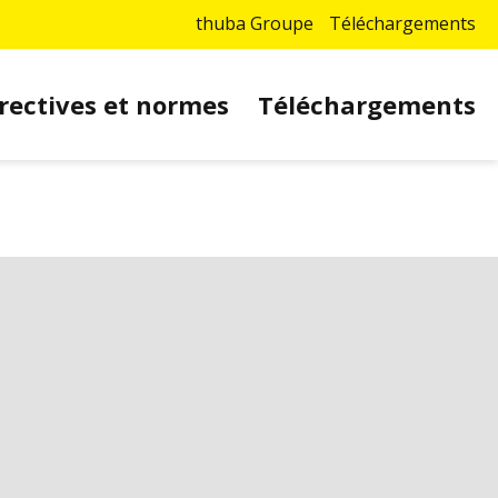
thuba Groupe
Téléchargements
rectives et normes
Téléchargements