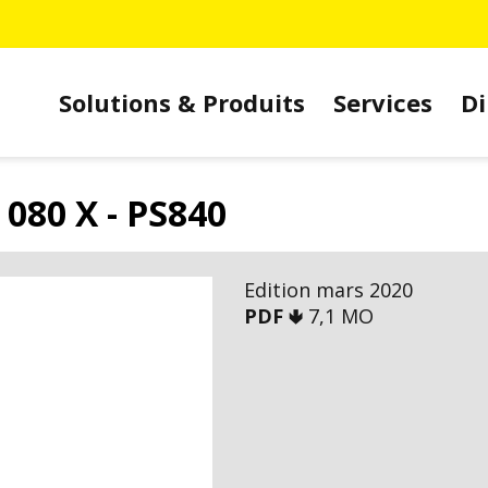
Solutions & Produits
Services
Di
080 X - PS840
Edition mars 2020
PDF 🢃
7,1 MO