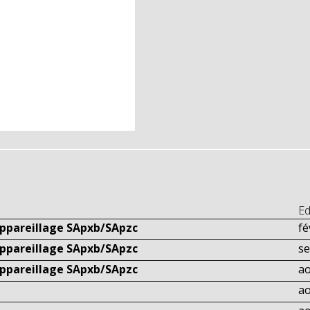
Ed
appareillage SApxb/SApzc
fé
appareillage SApxb/SApzc
s
appareillage SApxb/SApzc
ao
ao