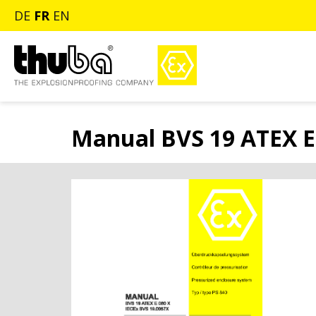
DE
FR
EN
Manual BVS 19 ATEX E 