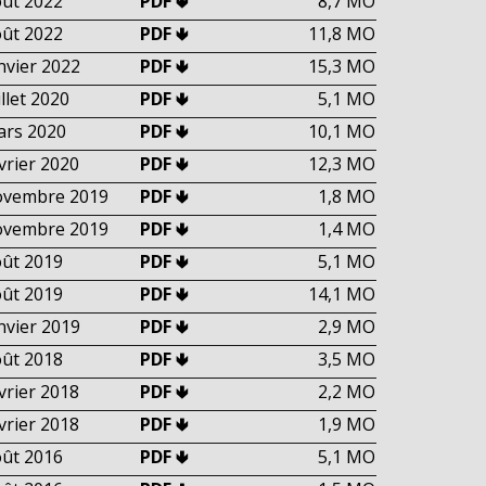
ût 2022
PDF 🢃
8,7 MO
ût 2022
PDF 🢃
11,8 MO
nvier 2022
PDF 🢃
15,3 MO
illet 2020
PDF 🢃
5,1 MO
ars 2020
PDF 🢃
10,1 MO
vrier 2020
PDF 🢃
12,3 MO
ovembre 2019
PDF 🢃
1,8 MO
ovembre 2019
PDF 🢃
1,4 MO
ût 2019
PDF 🢃
5,1 MO
ût 2019
PDF 🢃
14,1 MO
nvier 2019
PDF 🢃
2,9 MO
ût 2018
PDF 🢃
3,5 MO
vrier 2018
PDF 🢃
2,2 MO
vrier 2018
PDF 🢃
1,9 MO
ût 2016
PDF 🢃
5,1 MO