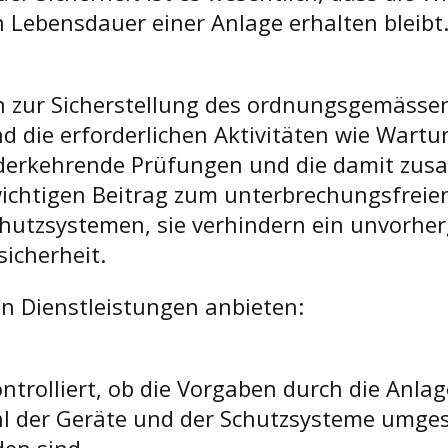
ebensdauer einer Anlage erhalten bleibt. 
 zur Sicherstellung des ordnungsgemässen
nd die erforderlichen Aktivitäten wie Wart
wiederkehrende Prüfungen und die damit 
chtigen Beitrag zum unterbrechungsfreien 
hutzsystemen, sie verhindern ein unvorhe
icherheit.
 Dienstleistungen an­bieten:
ntrolliert, ob die Vorgaben durch die Anl
hl der Geräte und der Schutzsysteme umges