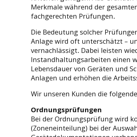
Merkmale während der gesamten L
fachgerechten Prüfungen.
Die Bedeutung solcher Prüfungen
Anlage wird oft unterschätzt – u
vernachlässigt. Dabei leisten 
Instandhaltungsarbeiten einen wi
Lebensdauer von Geräten und Sc
Anlagen und erhöhen die Arbeitss
Wir unseren Kunden die folgenden
Ordnungsprüfungen
Bei der Ordnungsprüfung wird ko
(Zoneneinteilung) bei der Auswa