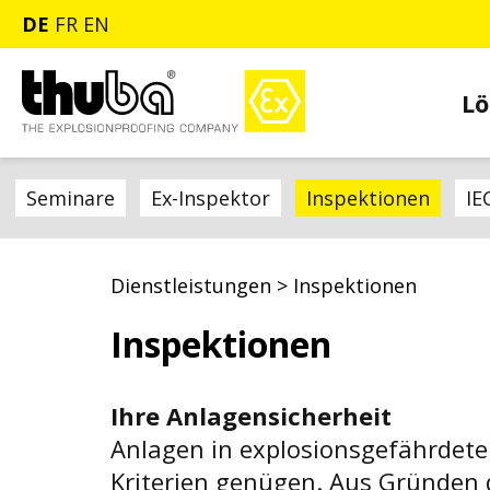
DE
FR
EN
Lö
Seminare
Ex-Inspektor
Inspektionen
IE
Dienstleistungen
>
Inspektionen
Inspektionen
Ihre Anlagensicherheit
Anlagen in explosionsgefährdet
Kriterien genügen. Aus Gründen de