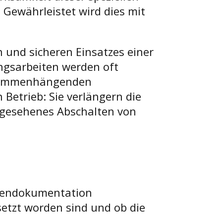
Gewährleistet wird dies mit
 und sicheren Einsatzes einer
ungsarbeiten werden oft
zusammenhängenden
Betrieb: Sie verlängern die
rgesehenes Abschalten von
agendokumentation
etzt worden sind und ob die