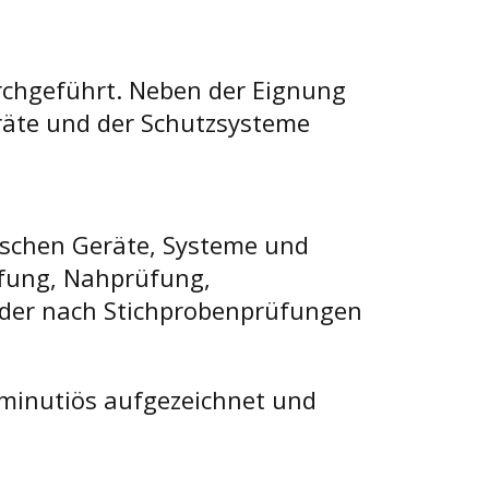
urchgeführt. Neben der Eignung
eräte und der Schutzsysteme
ischen Geräte, Systeme und
üfung, Nahprüfung,
oder nach Stichprobenprüfungen
 minutiös aufgezeichnet und