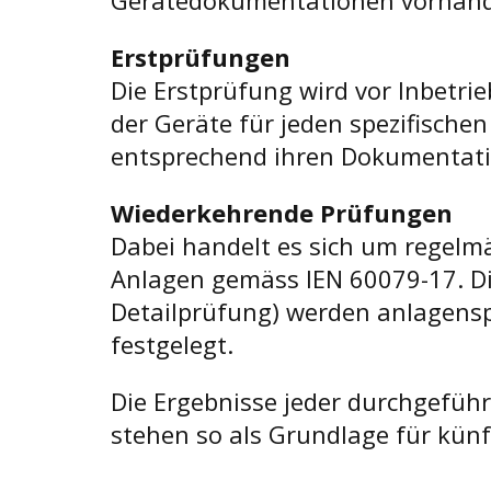
Gerätedokumentationen vorhand
Erstprüfungen
Die Erstprüfung wird vor Inbetr
der Geräte für jeden spezifische
entsprechend ihren Dokumentatio
Wiederkehrende Prüfungen
Dabei handelt es sich um regelm
Anlagen gemäss IEN 60079-17. Die
Detailprüfung) werden anlagensp
festgelegt.
Die Ergebnisse jeder durchgefüh
stehen so als Grundlage für kün