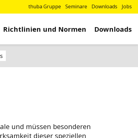
thuba Gruppe
Seminare
Downloads
Jobs
Richtlinien und Normen
Downloads
es
kmale und müssen besonderen
rksamkeit dieser speziellen