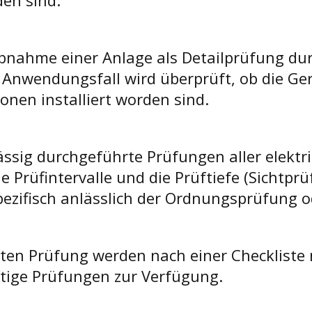
en sind.
iebnahme einer Anlage als Detailprüfung d
n Anwendungs­fall wird überprüft, ob die G
nen installiert worden sind.
ässig durchgeführte Prüfungen aller elektr
 Prüfintervalle und die Prüftiefe (Sichtpr
ezifisch anlässlich der Ordnungsprüfung 
rten Prüfung werden nach einer Checkliste
ftige Prüfungen zur Verfügung.