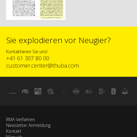
Sie explodieren vor Neugier?
Kontaktieren Sie uns!
+41 61 307 80 00
customer.center@thuba.com
RMA Verfahren
Newsletter Anmeldung
Kontakt
Manuals