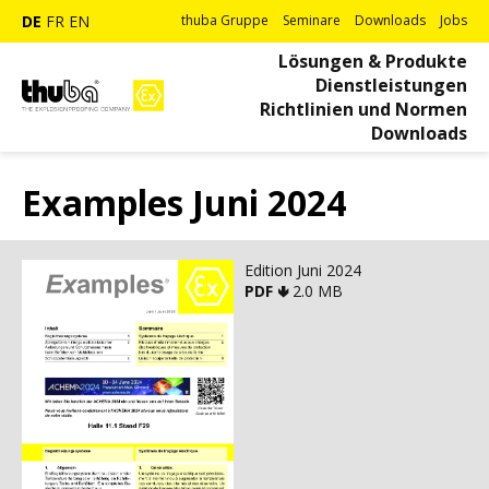
DE
FR
EN
thuba Gruppe
Seminare
Downloads
Jobs
Lösungen & Produkte
Dienstleistungen
Richtlinien und Normen
Downloads
Examples Juni 2024
Edition Juni 2024
PDF 🢃
2.0 MB