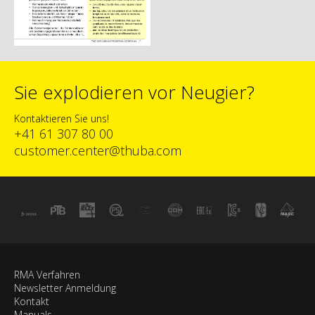
Sie explodieren vor Neugier?
Kontaktieren Sie uns!
+41 61 307 80 00
customer.center@thuba.com
RMA Verfahren
Newsletter Anmeldung
Kontakt
Manuals