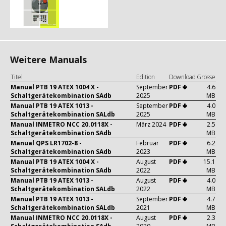
Weitere Manuals
Titel
Edition
Download
Grösse
Manual PTB 19 ATEX 1004 X -
September
PDF 🢃
4.6
Schaltgerätekombination SAdb
2025
MB
Manual PTB 19 ATEX 1013 -
September
PDF 🢃
4.0
Schaltgerätekombination SALdb
2025
MB
Manual INMETRO NCC 20.0118X -
März 2024
PDF 🢃
2.5
Schaltgerätekombination SAdb
MB
Manual QPS LR1702-8 -
Februar
PDF 🢃
6.2
Schaltgerätekombination SAdb
2023
MB
Manual PTB 19 ATEX 1004 X -
August
PDF 🢃
15.1
Schaltgerätekombination SAdb
2022
MB
Manual PTB 19 ATEX 1013 -
August
PDF 🢃
4.0
Schaltgerätekombination SALdb
2022
MB
Manual PTB 19 ATEX 1013 -
September
PDF 🢃
4.7
Schaltgerätekombination SALdb
2021
MB
Manual INMETRO NCC 20.0118X -
August
PDF 🢃
2.3