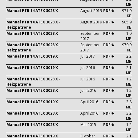
MB
Manual PTB 14 ATEX 3023 X
August 2019
PDF 🢃
971.0
KB
Manual PTB 14 ATEX 3023 X -
August 2019
PDF 🢃
905.9
Heizpatrone
KB
Manual PTB 14 ATEX 3023 X
September
PDF 🢃
1.0
2017
MB
Manual PTB 14 ATEX 3023 X -
September
PDF 🢃
979.9
Heizpatrone
2017
KB
Manual PTB 14 ATEX 3019 X
Juli 2017
PDF 🢃
2.2
MB
Manual PTB 14 ATEX 3019 X
Juli 2016
PDF 🢃
2.1
MB
Manual PTB 14 ATEX 3023 X -
Juli 2016
PDF 🢃
1.2
Heizpatrone
MB
Manual PTB 14 ATEX 3023 X
Juni 2016
PDF 🢃
1.2
MB
Manual PTB 14 ATEX 3019 X
April 2016
PDF 🢃
3.8
MB
Manual PTB 14 ATEX 3023 X
April 2016
PDF 🢃
3.2
MB
Manual PTB 14 ATEX 3023 X
Mai 2015
PDF 🢃
1.2
MB
Manual PTB 14 ATEX 3019 X
Oktober
PDF 🢃
2.1