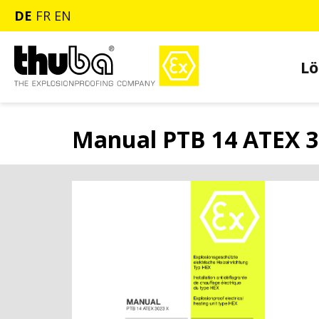
DE
FR
EN
Lö
Manual PTB 14 ATEX 3