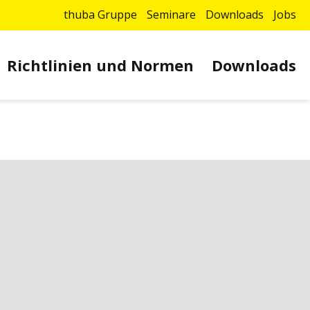
thuba Gruppe
Seminare
Downloads
Jobs
Richtlinien und Normen
Downloads