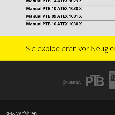
Manual PTB 14 ATEX 3023 X
Manual PTB 10 ATEX 1030 X
Manual PTB 09 ATEX 1001 X
Manual PTB 10 ATEX 1030 X
Sie explodieren vor Neugie
RMA Verfahren