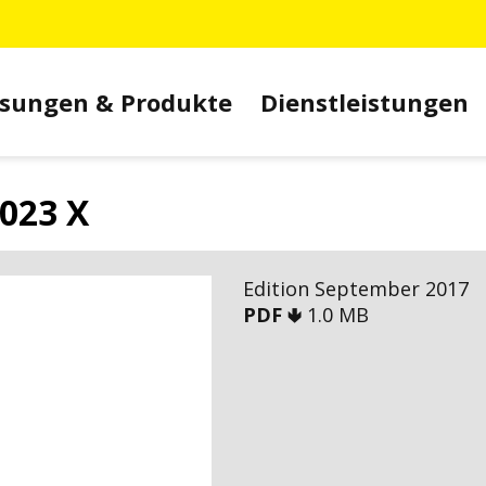
sungen & Produkte
Dienstleistungen
023 X
Edition September 2017
PDF 🢃
1.0 MB