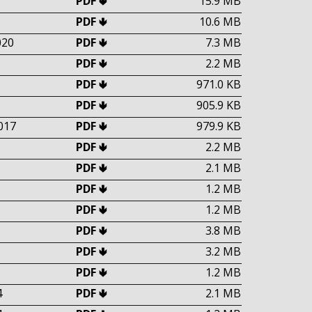
PDF 🢃
15.9 MB
PDF 🢃
10.6 MB
020
PDF 🢃
7.3 MB
PDF 🢃
2.2 MB
PDF 🢃
971.0 KB
PDF 🢃
905.9 KB
017
PDF 🢃
979.9 KB
PDF 🢃
2.2 MB
PDF 🢃
2.1 MB
PDF 🢃
1.2 MB
PDF 🢃
1.2 MB
PDF 🢃
3.8 MB
PDF 🢃
3.2 MB
PDF 🢃
1.2 MB
4
PDF 🢃
2.1 MB