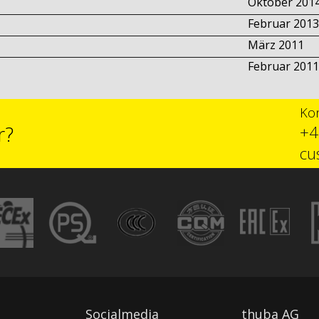
Oktober 201
Februar 2013
März 2011
Februar 2011
Kon
r?
+4
cu
Socialmedia
thuba AG