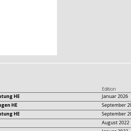
Edition
htung HE
Januar 2026
ngen HE
September 2
htung HE
September 2
August 2022