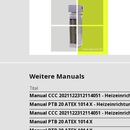
Weitere Manuals
Titel
Manual CCC 2021122312114051 - Heizeinric
Manual PTB 20 ATEX 1014 X - Heizeinrichtu
Manual CCC 2021122312114051 - Heizeinric
Manual PTB 20 ATEX 1014 X